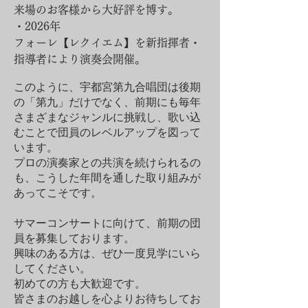
来場のお客様から大好評を博す。​
・2026年
​フォーレ【レクイエム】を新指揮者・
指導者により演奏会開催。
このように、宇都宮第九合唱団は後期
の「第九」だけでなく、前期にも毎年
さまざまなジャンルに挑戦し、歌い込
むことで団員のレベルアップを図って
います。
プロの演奏家との共演を続けられるの
も、こうした年間を通した取り組みが
あってこそです。
サマーコンサートに向けて、前期の団
員を募集しております。
興味のある方は、ぜひ一度見学にいら
してください。
初めての方も大歓迎です。
皆さまのお越しを心よりお待ちしてお