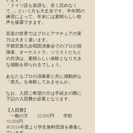
います。
「ドイツ語も楽譜も、全く読めなく
て…」という方も大丈夫です。半年間の
練習によって、年末には素晴らしい歌
声を披露できます。
音楽の世界ではプロとアマチュアの実
力は大きく違います。
宇都宮第九合唱団演奏会でのプロの指
揮者、オーケストラ、ソリストたちと
の共演は、素晴らしい体験となり大き
な感動を得られるでしょう。
あなたもプロの演奏家と共に感動的な
「第九」を体験してみませんか。
なお、入団ご希望の方は手続きの際に
下記の入団費が必要となります。
​【入団費】
一般の方 20,000円 学割
10,000円
※2024年度より学生無料団員
を募集し