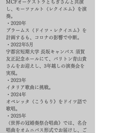
MCFオーケストラとちぎさんと共演
し、モーツァルト《レクイエム》を演
奏。
・2020年
ブラームス《ドイツ・レクイエム》を
計画するも、コロナの影響で中断。
・2022年5月
宇都宮短期大学 長坂キャンパス 須賀
友正記念ホールにて、バリトン青山貴
さんをお迎えし、3年越しの演奏会を
実現。
・2023年
イタリア歌曲に挑戦。
・2024年
オペレッタ《こうもり》をドイツ語で
歌唱。
・2025年
《世界の冠婚奏祭合唱曲》では、名合
唱曲をオムニバス形式でお届けし、ご