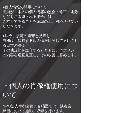
●個人情報の開示について
団員が、本人の個人情報の照会・修正・削除
などをご希望される場合には、
ご本人であることを確認の上、対応させてい
ただきます。
●法令、規範の遵守と見直し
当団は、保有する個人情報に関して適用され
る日本の法令、
その他規範を遵守するとともに、本ポリシー
の内容を適宜見直し、その改善に努めます。
・個人の肖像権使用につ
いて
NPO法人宇都宮第九合唱団では、演奏会・
練習において撮影、収録を行います。