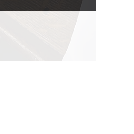
宇都宮第九合唱団に
ついて
宇都宮第九合唱団は年に2回演奏会を開催する アマ