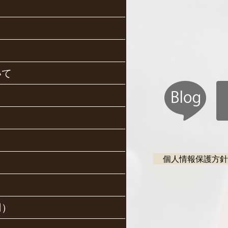
いて
個人情報保護方針
用）