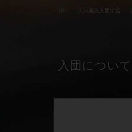
TOP
2026第九入団申込
入団について