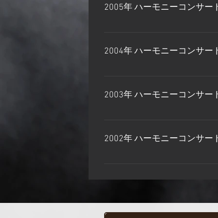
2005年 ハーモニーコンサート v
2004年 ハーモニーコンサート v
2003年 ハーモニーコンサート v
2002年 ハーモニーコンサート v