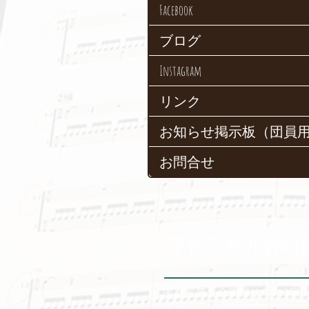
Facebook
ブログ
Instagram
リンク
お知らせ掲示板（団員
お問合せ
宇都宮第九合唱
宇都宮第九合唱団は年に2回演
マチュアの合唱団です。