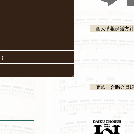
個人情報保護方針
用）
定款・合唱会員
団について
奏会を開催する ア