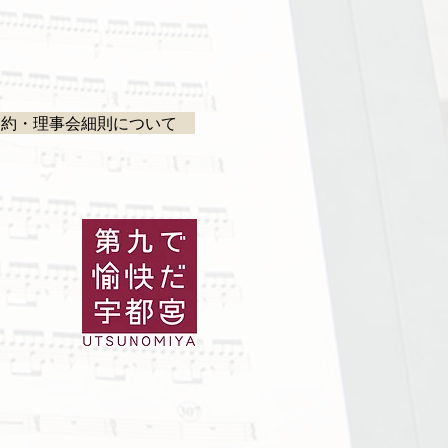
規約・理事会細則について