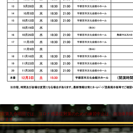
宇都宮第九合唱団では、コロナ感染症対策のための練習中止は、自治体判
おります。