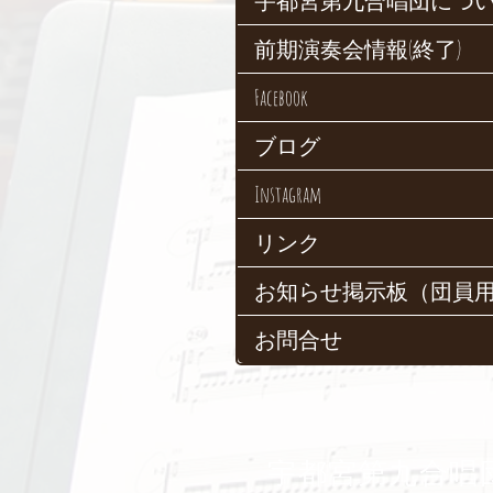
宇都宮第九合唱団につ
前期演奏会情報(終了)
Facebook
ブログ
Instagram
リンク
お知らせ掲示板（団員
お問合せ
宇都宮第九合唱