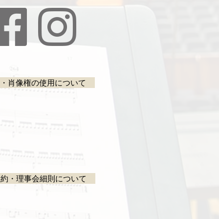
・肖像権の使用について
規約・理事会細則について